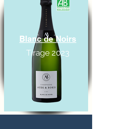
Blanc de Noirs
Tirage 2023