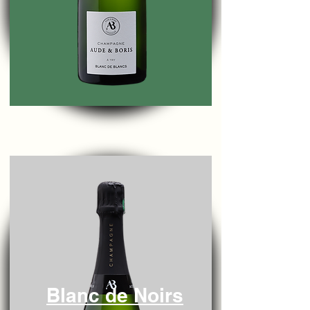
Blanc de Noirs